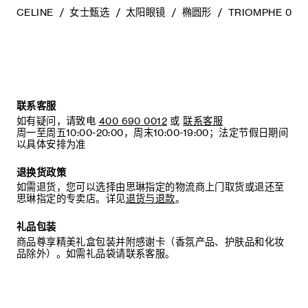
CELINE
女士甄选
太阳眼镜
椭圆形
TRIOMPHE 01
联系客服
如有疑问，请致电
400 690 0012
或
联系客服
周一至周五10:00-20:00，周末10:00-19:00；法定节假日期间
以具体安排为准
退换货政策
如需退货，您可以选择由思琳指定的物流商上门取货或退还至
思琳指定的专卖店。详见
退货与退款
。
礼品包装
商品尊享精美礼盒包装并附感谢卡（香氛产品、护肤品和化妆
品除外）。如需礼品袋请联系客服。