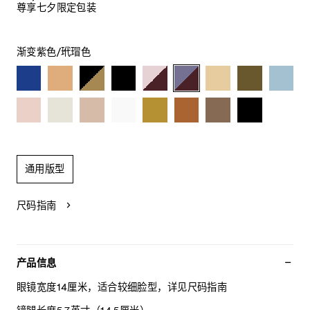
尊享七夕限定包装
渐变紫色/玳瑁色
通用版型
尺码指南
产品信息
眼镜宽度14厘米，适合较细脸型，详见尺码指南