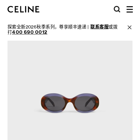
探索全新2026秋季系列，尊享顺丰速递 |
联系客服
或拨
打
400 690 0012