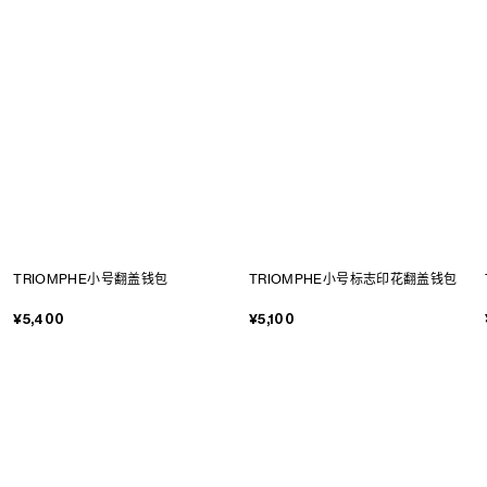
TRIOMPHE小号翻盖钱包
TRIOMPHE小号标志印花翻盖钱包
¥5,400
¥5,100