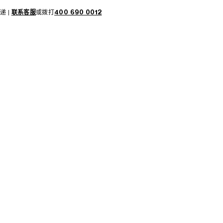
递 |
联系客服
或拨打
400 690 0012