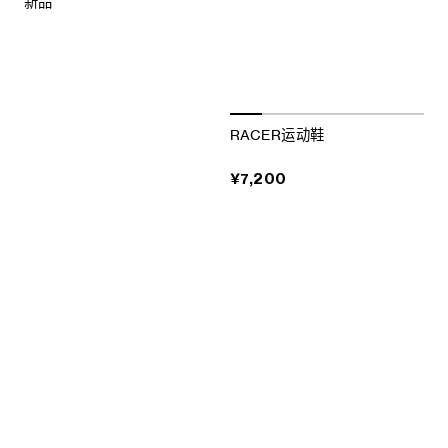
新品
RACER运动鞋
¥7,200