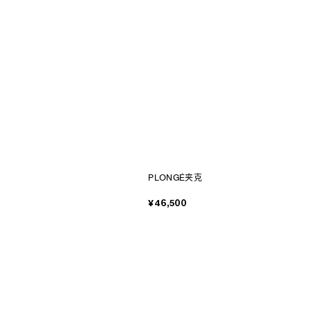
PLONGÉ夹克
¥46,500