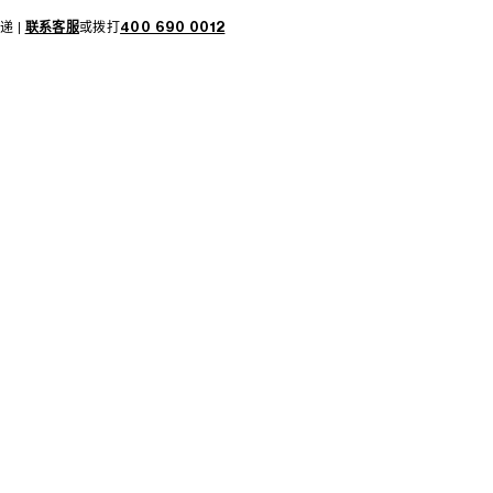
递 |
联系客服
或拨打
400 690 0012