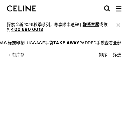
探索全新2026秋季系列，尊享顺丰速递 |
联系客服
或拨
打
400 690 0012
NVAS 标志印花
LUGGAGE手袋
TAKE AWAY
PADDED手袋
查看全部
有库存
排序
筛选