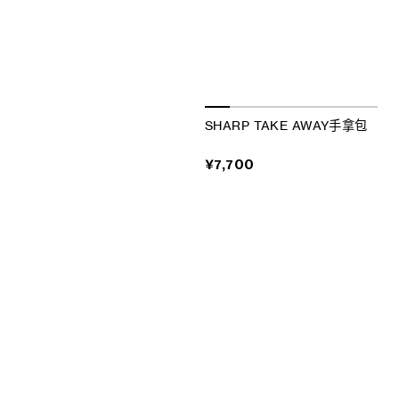
SHARP TAKE AWAY手拿包
¥7,700