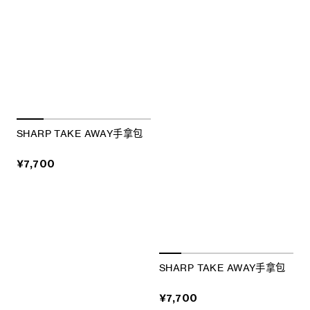
SHARP TAKE AWAY手拿包
¥7,700
SHARP TAKE AWAY手拿包
¥7,700