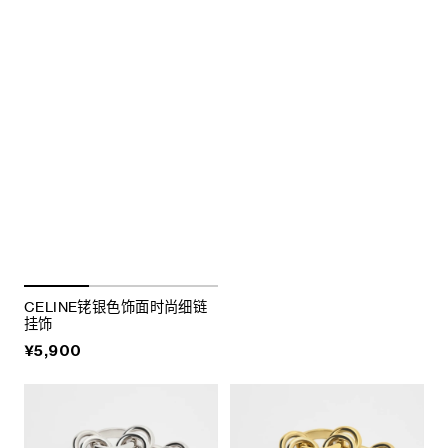
CELINE铑银色饰面时尚细链
挂饰
¥5,900