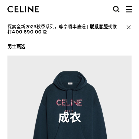
探索全新2026秋季系列，尊享顺丰速递 |
联系客服
或拨
打
400 690 0012
男士甄选
成衣