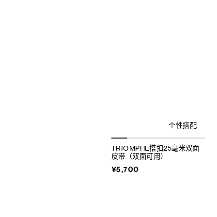
个性搭配
TRIOMPHE搭扣25毫米双面
皮带（双面可用）
¥5,700