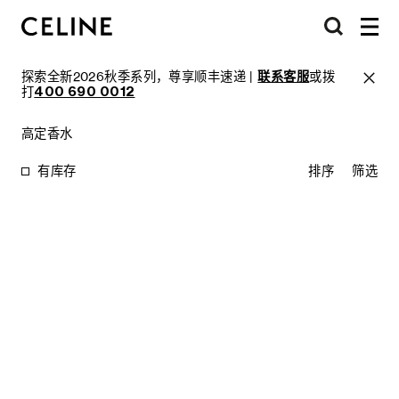
探索全新2026秋季系列，尊享顺丰速递 |
联系客服
或拨
打
400 690 0012
高定香水
有库存
排序
筛选