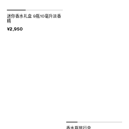
迷你香水礼盒 9瓶10毫升淡香
精
¥2,950
香水瓶旅行盒