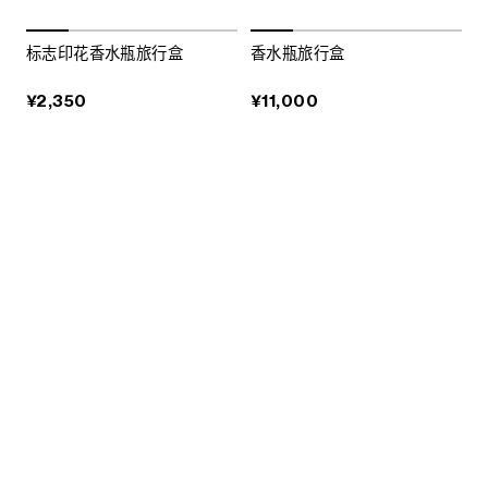
标志印花香水瓶旅行盒
香水瓶旅行盒
¥2,350
¥11,000