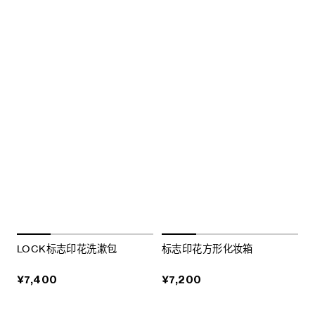
LOCK标志印花洗漱包
标志印花方形化妆箱
¥7,400
¥7,200