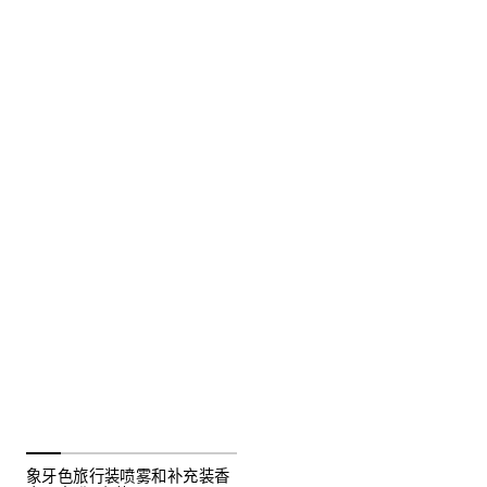
象牙色旅行装喷雾和补充装香