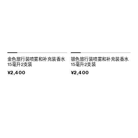
金色旅行装喷雾和补充装香水
银色旅行装喷雾和补充装香水
15毫升2支装
15毫升2支装
¥2,400
¥2,400