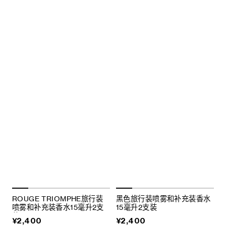
ROUGE TRIOMPHE旅行装
黑色旅行装喷雾和补充装香水
喷雾和补充装香水15毫升2支
15毫升2支装
装
¥2,400
¥2,400