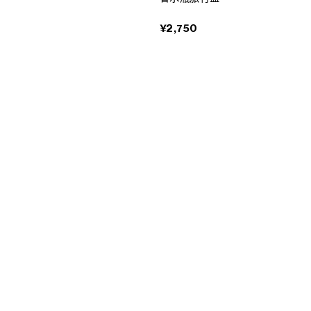
¥2,750