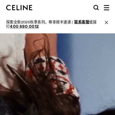
探索全新2026秋季系列，尊享顺丰速递 |
联系客服
或拨
打
400 690 0012