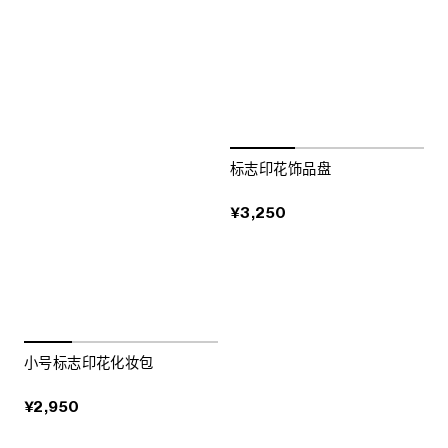
标志印花饰品盘
¥3,250
小号标志印花化妆包
¥2,950