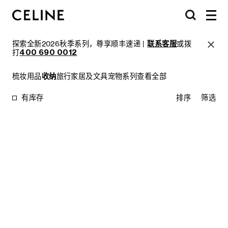
探索全新2026秋季系列，尊享顺丰速递 |
联系客服
或拨
打
400 690 0012
梳妆用品
收纳
旅行
家居及文具
宠物系列
查看全部
有库存
排序
筛选