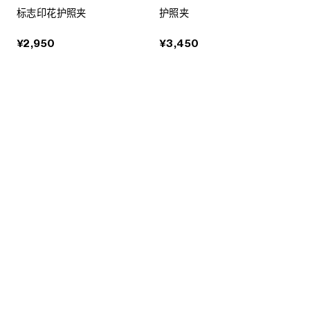
标志印花护照夹
护照夹
¥2,950
¥3,450