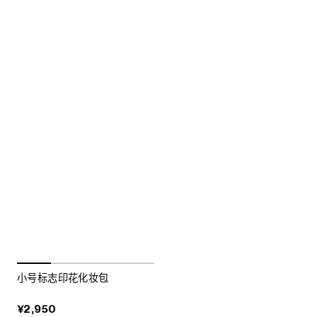
小号标志印花化妆包
¥2,950