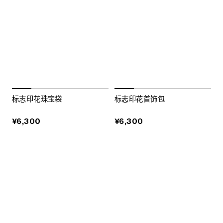
标志印花珠宝袋
标志印花首饰包
¥6,300
¥6,300