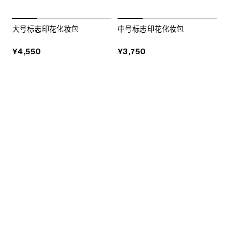
大号标志印花化妆包
中号标志印花化妆包
¥4,550
¥3,750