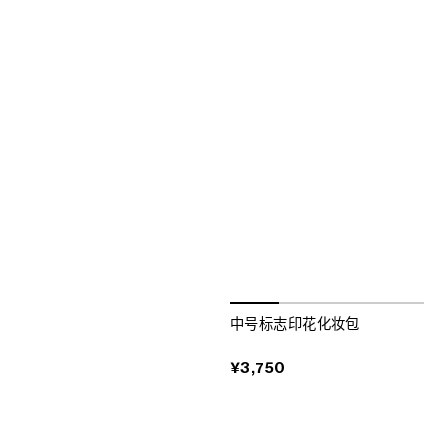
中号标志印花化妆包
¥3,750