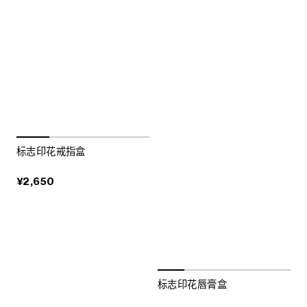
标志印花戒指盒
¥2,650
标志印花唇膏盒