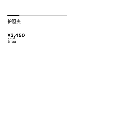
护照夹
¥3,450
新品