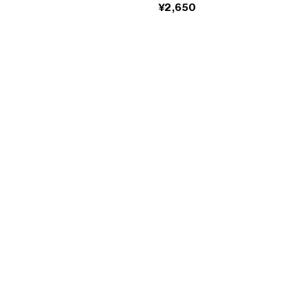
¥2,650