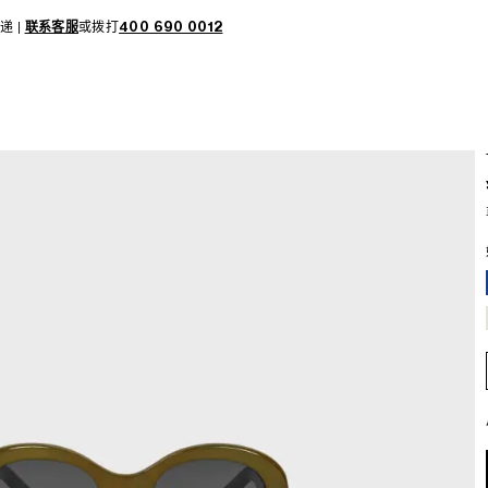
递 |
联系客服
或拨打
400 690 0012