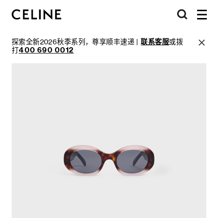
探索全新2026秋季系列，尊享顺丰速递 |
联系客服
或拨
打
400 690 0012