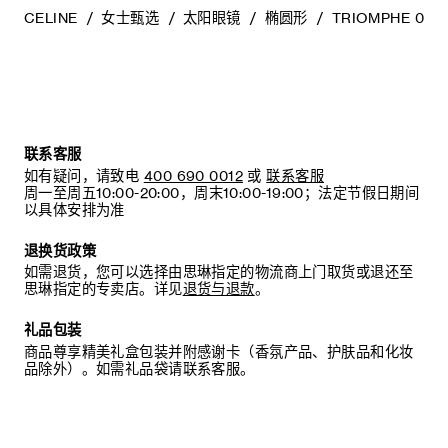
CELINE
女士甄选
太阳眼镜
椭圆形
TRIOMPHE 01
联系客服
如有疑问，请致电
400 690 0012
或
联系客服
周一至周五10:00-20:00，周末10:00-19:00；法定节假日期间
以具体安排为准
退换货政策
如需退货，您可以选择由思琳指定的物流商上门取货或退还至
思琳指定的专卖店。详见
退货与退款
。
礼品包装
商品尊享精美礼盒包装并附感谢卡（香氛产品、护肤品和化妆
品除外）。如需礼品袋请联系客服。