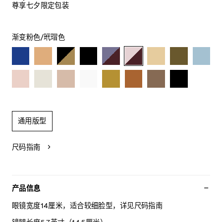
尊享七夕限定包装
渐变粉色/玳瑁色
通用版型
尺码指南
产品信息
眼镜宽度14厘米，适合较细脸型，详见尺码指南