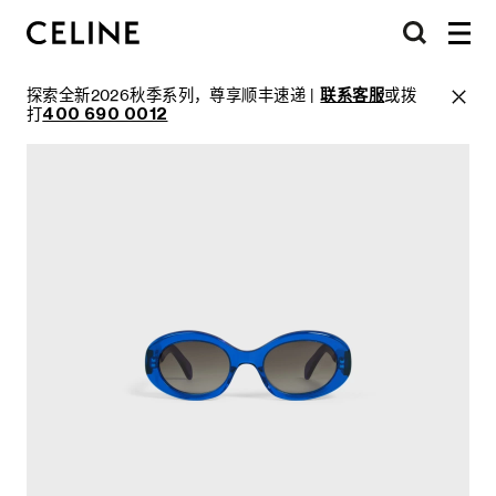
探索全新2026秋季系列，尊享顺丰速递 |
联系客服
或拨
打
400 690 0012