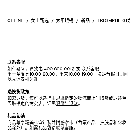
CELINE
女士甄选
太阳眼镜
新品
TRIOMPHE 01太
联系客服
如有疑问，请致电
400 690 0012
或
联系客服
周一至周五10:00-20:00，周末10:00-19:00；法定节假日期间
以具体安排为准
退换货政策
如需退货，您可以选择由思琳指定的物流商上门取货或退还至
思琳指定的专卖店。详见
退货与退款
。
礼品包装
商品尊享精美礼盒包装并附感谢卡（香氛产品、护肤品和化妆
品除外）。如需礼品袋请联系客服。