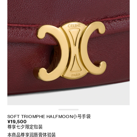
SOFT TRIOMPHE HALFMOON小号手袋
¥19,500
尊享七夕限定包装
本商品尊享润唇膏体验装