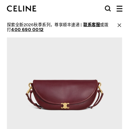
探索全新2026秋季系列，尊享顺丰速递 |
联系客服
或拨
打
400 690 0012