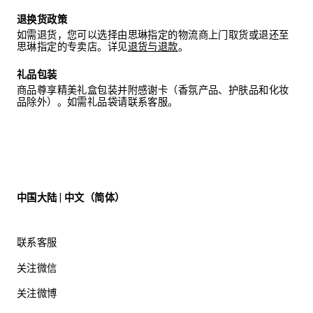
退换货政策
如需退货，您可以选择由思琳指定的物流商上门取货或退还至
思琳指定的专卖店。详见
退货与退款
。
礼品包装
商品尊享精美礼盒包装并附感谢卡（香氛产品、护肤品和化妆
品除外）。如需礼品袋请联系客服。
中国大陆 | 中文（简体）
联系客服
关注微信
关注微博