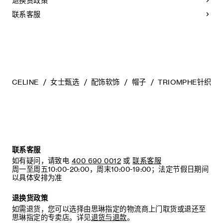
退换货政策
联系客服
CELINE
女士甄选
配饰软饰
帽子
TRIOMPHE针织帽
联系客服
如有疑问，请致电
400 690 0012
或
联系客服
周一至周五10:00-20:00，周末10:00-19:00；法定节假日期间
以具体安排为准
退换货政策
如需退货，您可以选择由思琳指定的物流商上门取货或退还至
思琳指定的专卖店。详见
退货与退款
。