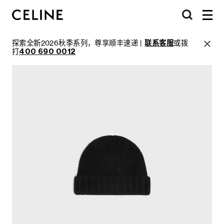
探索全新2026秋季系列，尊享顺丰速递 |
联系客服
或拨
打
400 690 0012