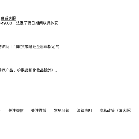
联系客服
:00-19:00；法定节假日期间以具体安
物流商上门取货或退还至思琳指定的
香氛产品、护肤品和化妆品除外）。
服
关注微信
关注微博
常见问题
法律声明
隐私政策（游客版）