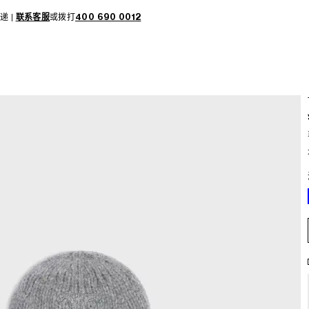
递 |
联系客服
或拨打
400 690 0012