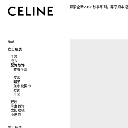
探索全新2026秋季系列，尊享顺丰速
新品
CELINE 2026秋季女士系列
女士甄选
CELINE 2026秋季男士系列
手袋
成衣
查看全部
配饰软饰
查看全部
新品
查看全部
标志印花 TRIOMPHE CANVAS
衬衫及上衣
SOFT TRIOMPHE
卫衣及T恤
皮带
PANIER 草编包
牛仔裤
帽子
迷你手袋
针织衫
丝巾及围巾
NINO
夹克外套
发饰
TRIOMPHE 凯旋门
连衣裙
手套
TRIOMPHE FRAME
裤装
鞋履
LUGGAGE 手袋
半身裙
珠宝首饰
查看全部
TRIO FLAP
大衣及羽绒服
太阳眼镜
查看全部
包挂
泳装及内衣
拖鞋及凉鞋
小皮具
查看全部
皮衣
运动及休闲鞋
耳环
查看全部
牛仔丹宁
乐福鞋
手镯
新品
平底鞋
项链
椭圆形
钱包
男士甄选