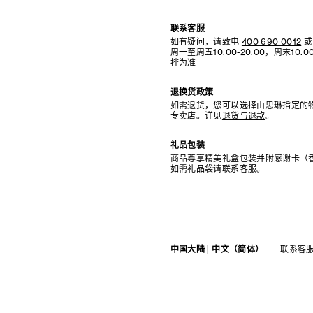
联系客服
如有疑问，请致电
400 690 0012
或
周一至周五10:00-20:00，周末10
排为准
退换货政策
如需退货，您可以选择由思琳指定的
专卖店。详见
退货与退款
。
礼品包装
商品尊享精美礼盒包装并附感谢卡（
如需礼品袋请联系客服。
中国大陆 | 中文（简体）
联系客