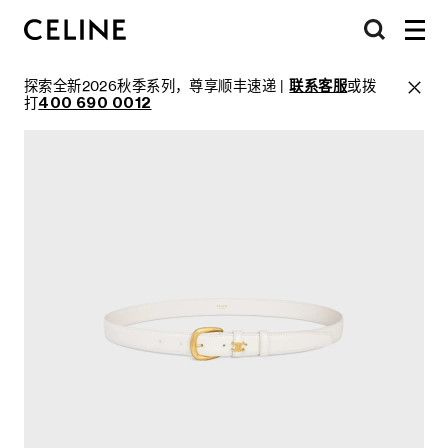
探索全新2026秋季系列，尊享顺丰速递 |
联系客服
或拨
打
400 690 0012