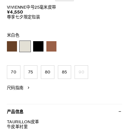
VIVIENNE中号25毫米皮带
¥4,550
尊享七夕限定包装
米白色
70
75
80
85
90
尺码指南
产品信息
TAURILLON皮革
牛皮革衬里