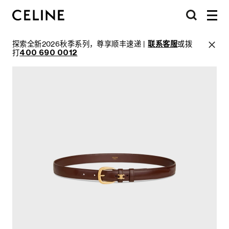
探索全新2026秋季系列，尊享顺丰速递 |
联系客服
或拨
打
400 690 0012