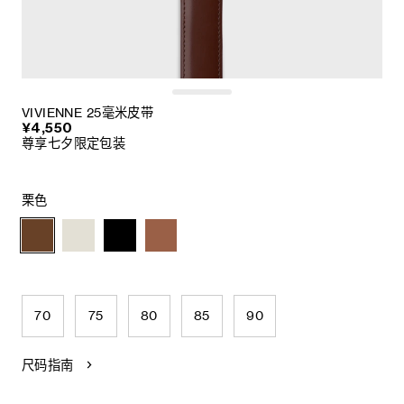
VIVIENNE 25毫米皮带
¥4,550
尊享七夕限定包装
栗色
70
75
80
85
90
尺码指南