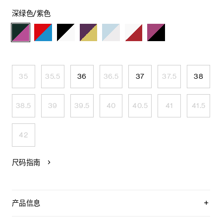
深绿色/紫色
35
35.5
36
36.5
37
37.5
38
38.5
39
39.5
40
40.5
41
41.5
42
尺码指南
产品信息
织物/牛剖层革