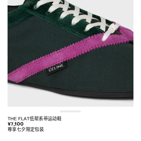
THE FLAT低帮系带运动鞋
¥7,100
尊享七夕限定包装