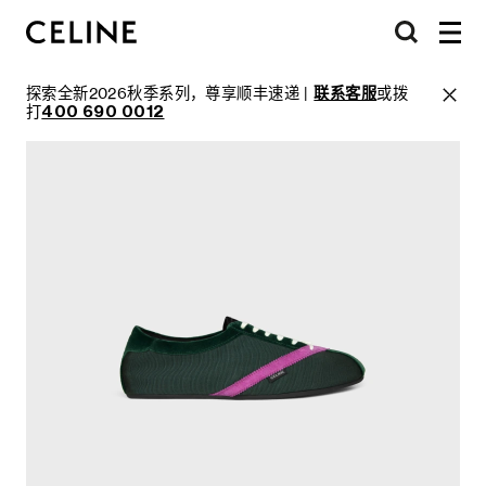
探索全新2026秋季系列，尊享顺丰速递 |
联系客服
或拨
打
400 690 0012