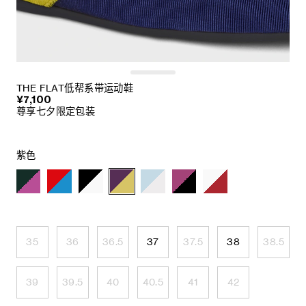
THE FLAT低帮系带运动鞋
¥7,100
尊享七夕限定包装
紫色
35
36
36.5
37
37.5
38
38.5
39
39.5
40
40.5
41
42