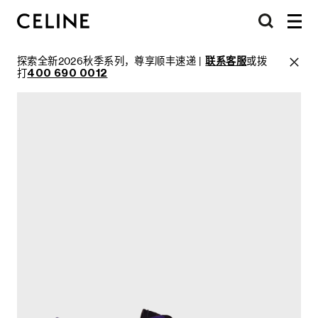
探索全新2026秋季系列，尊享顺丰速递 |
联系客服
或拨
打
400 690 0012