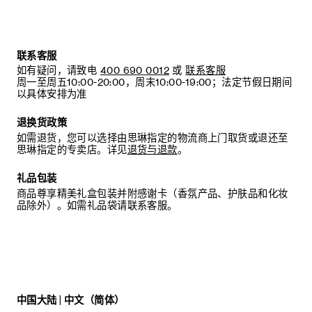
联系客服
如有疑问，请致电
400 690 0012
或
联系客服
周一至周五10:00-20:00，周末10:00-19:00；法定节假日期间
以具体安排为准
退换货政策
如需退货，您可以选择由思琳指定的物流商上门取货或退还至
思琳指定的专卖店。详见
退货与退款
。
礼品包装
商品尊享精美礼盒包装并附感谢卡（香氛产品、护肤品和化妆
品除外）。如需礼品袋请联系客服。
中国大陆 | 中文（简体）