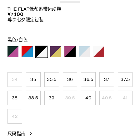
THE FLAT低帮系带运动鞋
¥7,100
尊享七夕限定包装
黑色/白色
34
35
35.5
36
36.5
37
37.5
38
38.5
39
39.5
40
40.5
41
42
尺码指南