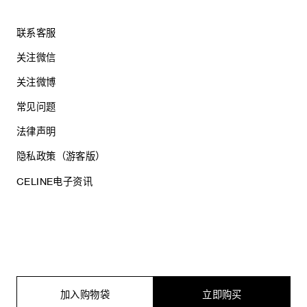
联系客服
关注微信
关注微博
常见问题
法律声明
隐私政策（游客版）
CELINE电子资讯
沪ICP备17044496号
思琳商贸（上海）有限公司
沪公网安备 31010602005569
加入购物袋
立即购买
电子营业执照