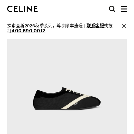
探索全新2026秋季系列，尊享顺丰速递 |
联系客服
或拨
打
400 690 0012