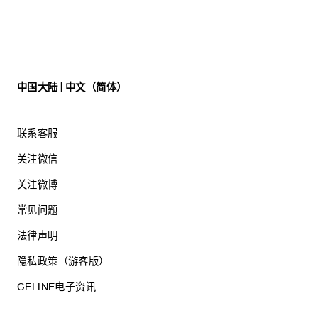
中国大陆 | 中文（简体）
联系客服
关注微信
关注微博
常见问题
法律声明
隐私政策（游客版）
CELINE电子资讯