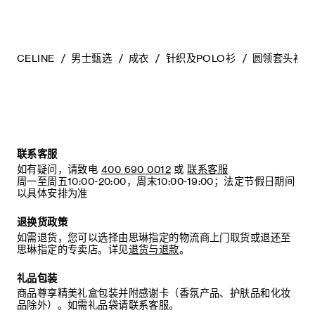
CELINE
男士甄选
成衣
针织及POLO衫
圆领套头衫
联系客服
如有疑问，请致电
400 690 0012
或
联系客服
周一至周五10:00-20:00，周末10:00-19:00；法定节假日期间
以具体安排为准
退换货政策
如需退货，您可以选择由思琳指定的物流商上门取货或退还至
思琳指定的专卖店。详见
退货与退款
。
礼品包装
商品尊享精美礼盒包装并附感谢卡（香氛产品、护肤品和化妆
品除外）。如需礼品袋请联系客服。