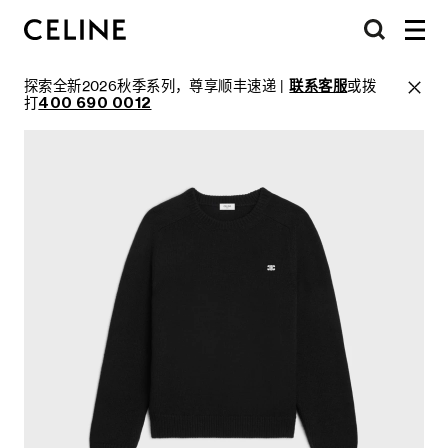
探索全新2026秋季系列，尊享顺丰速递 |
联系客服
或拨
打
400 690 0012