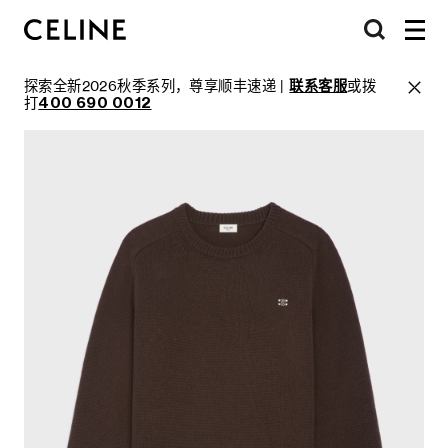
探索全新2026秋季系列，尊享顺丰速递 |
联系客服
或拨
打
400 690 0012