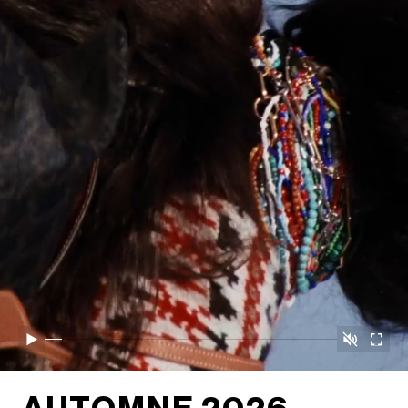
取消静音
播放
开启