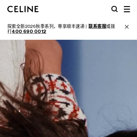
探索全新2026秋季系列，尊享顺丰速递 |
联系客服
或拨
打
400 690 0012