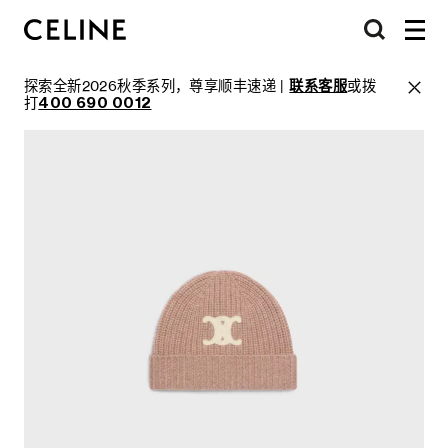
探索全新2026秋季系列，尊享顺丰速递 |
联系客服
或拨
打
400 690 0012