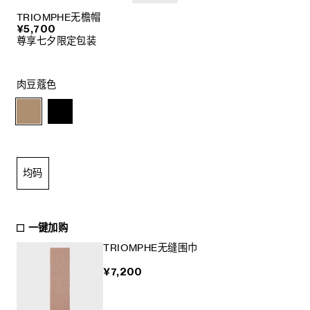
TRIOMPHE无檐帽
¥5,700
尊享七夕限定包装
肉豆蔻色
均码
一键加购
TRIOMPHE无缝围巾
¥7,200