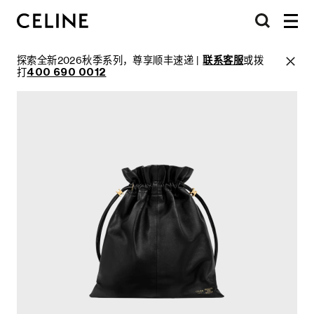
探索全新2026秋季系列，尊享顺丰速递 |
联系客服
或拨
打
400 690 0012