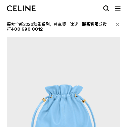
探索全新2026秋季系列，尊享顺丰速递 |
联系客服
或拨
打
400 690 0012