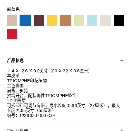
超蓝色
产品信息
11.4 X 12.6 X 0.2英寸（29 X 32 X 0.5厘米）
羊皮革
TRIOMPHE印花织物
金色饰面
肩背、斜挎
抽绳开合，配装饰性TRIOMPHE坠饰
1个主隔层
可拆卸和可调节肩带，最小长度10.63英寸（27厘米），最大
长度21.65英寸（55厘米）
编号：123662J79.07QH
护理及保养