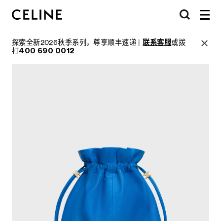
探索全新2026秋季系列，尊享顺丰速递 |
联系客服
或拨
打
400 690 0012