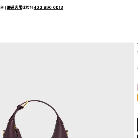
递 |
联系客服
或拨打
400 690 0012