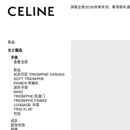
探索全新2026秋季系列，尊享顺丰速
新品
CELINE 2026秋季女士系列
女士甄选
CELINE 2026秋季男士系列
手袋
查看全部
新品
标志印花 TRIOMPHE CANVAS
SOFT TRIOMPHE
PANIER 草编包
迷你手袋
NINO
TRIOMPHE 凯旋门
TRIOMPHE FRAME
LUGGAGE 手袋
TRIO FLAP
包挂
成衣
配饰软饰
查看全部
鞋履
查看全部