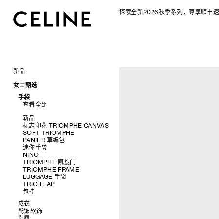
探索全新2026秋季系列，尊享顺丰速
新品
CELINE 2026秋季女士系列
女士甄选
CELINE 2026秋季男士系列
手袋
查看全部
新品
标志印花 TRIOMPHE CANVAS
SOFT TRIOMPHE
PANIER 草编包
迷你手袋
NINO
TRIOMPHE 凯旋门
TRIOMPHE FRAME
LUGGAGE 手袋
TRIO FLAP
包挂
成衣
配饰软饰
查看全部
鞋履
查看全部