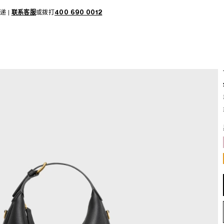
递 |
联系客服
或拨打
400 690 0012