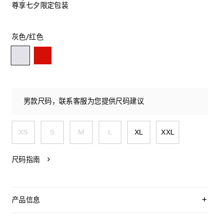
尊享七夕限定包装
灰色/红色
男款尺码，联系客服为您提供尺码建议
XS
S
M
L
XL
XXL
尺码指南
产品信息
100%棉