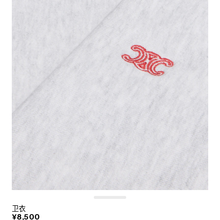
卫衣
¥8,500