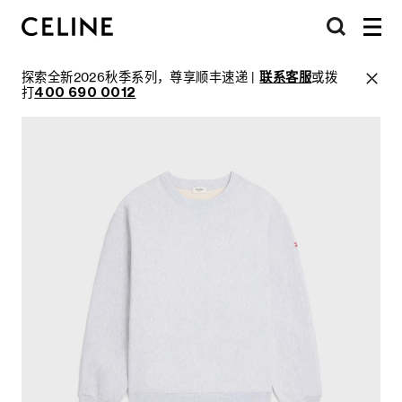
探索全新2026秋季系列，尊享顺丰速递 |
联系客服
或拨
打
400 690 0012