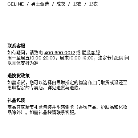
CELINE
男士甄选
成衣
卫衣
卫衣
联系客服
如有疑问，请致电
400 690 0012
或
联系客服
周一至周五10:00-20:00，周末10:00-19:00；法定节假日期间
以具体安排为准
退换货政策
如需退货，您可以选择由思琳指定的物流商上门取货或退还至
思琳指定的专卖店。详见
退货与退款
。
礼品包装
商品尊享精美礼盒包装并附感谢卡（香氛产品、护肤品和化妆
品除外）。如需礼品袋请联系客服。