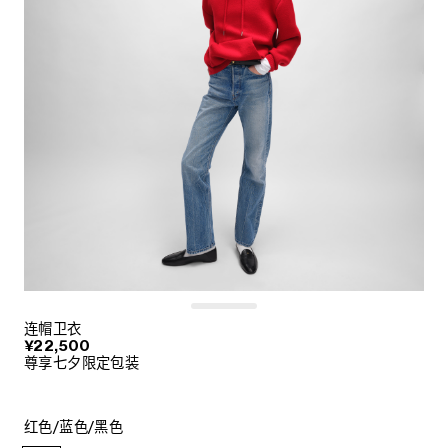
连帽卫衣
¥22,500
尊享七夕限定包装
红色/蓝色/黑色