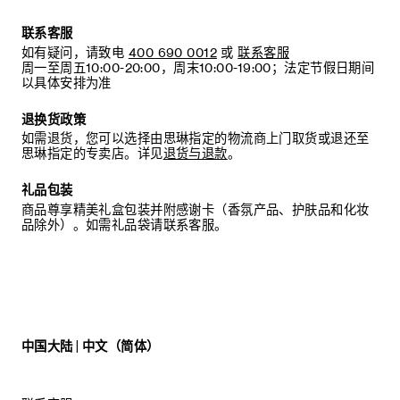
联系客服
如有疑问，请致电
400 690 0012
或
联系客服
周一至周五10:00-20:00，周末10:00-19:00；法定节假日期间
以具体安排为准
退换货政策
如需退货，您可以选择由思琳指定的物流商上门取货或退还至
思琳指定的专卖店。详见
退货与退款
。
礼品包装
商品尊享精美礼盒包装并附感谢卡（香氛产品、护肤品和化妆
品除外）。如需礼品袋请联系客服。
中国大陆 | 中文（简体）