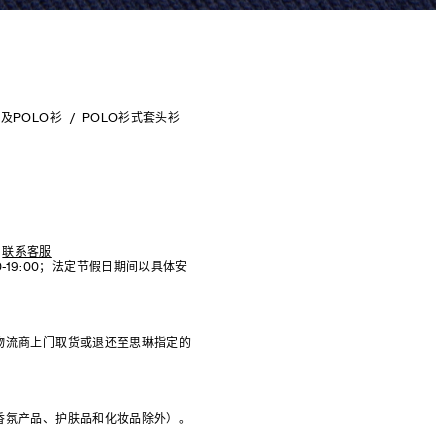
及POLO衫
POLO衫式套头衫
联系客服
:00-19:00；法定节假日期间以具体安
物流商上门取货或退还至思琳指定的
香氛产品、护肤品和化妆品除外）。