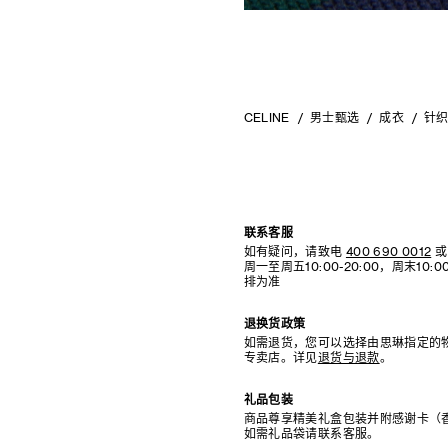
CELINE
男士甄选
成衣
针织
联系客服
如有疑问，请致电
400 690 0012
或
周一至周五10:00-20:00，周末10
排为准
退换货政策
如需退货，您可以选择由思琳指定的
专卖店。详见
退货与退款
。
礼品包装
商品尊享精美礼盒包装并附感谢卡（
如需礼品袋请联系客服。