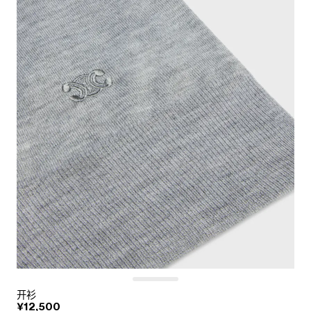
开衫
¥12,500