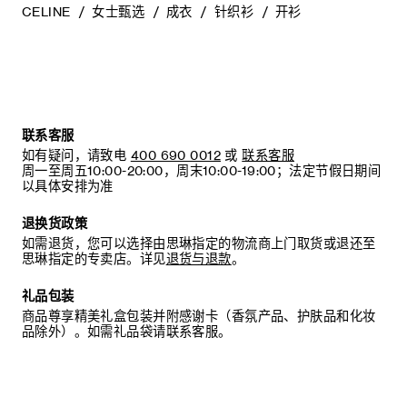
CELINE
女士甄选
成衣
针织衫
开衫
联系客服
如有疑问，请致电
400 690 0012
或
联系客服
周一至周五10:00-20:00，周末10:00-19:00；法定节假日期间
以具体安排为准
退换货政策
如需退货，您可以选择由思琳指定的物流商上门取货或退还至
思琳指定的专卖店。详见
退货与退款
。
礼品包装
商品尊享精美礼盒包装并附感谢卡（香氛产品、护肤品和化妆
品除外）。如需礼品袋请联系客服。