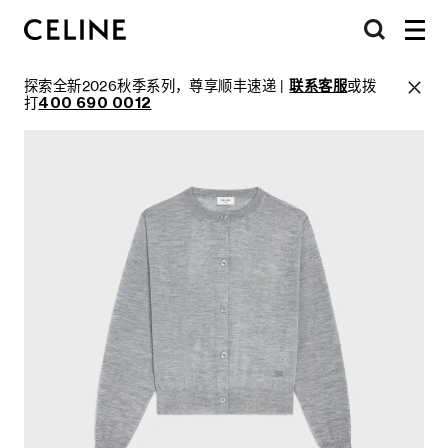
探索全新2026秋季系列，尊享顺丰速递 |
联系客服
或拨
打
400 690 0012