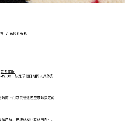
织衫
高领套头衫
联系客服
:00-19:00；法定节假日期间以具体安
物流商上门取货或退还至思琳指定的
香氛产品、护肤品和化妆品除外）。