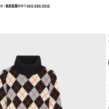
递 |
联系客服
或拨打
400 690 0012