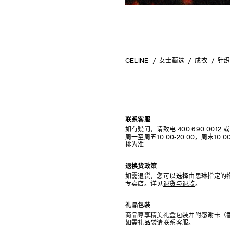
CELINE
女士甄选
成衣
针
联系客服
如有疑问，请致电
400 690 0012
或
周一至周五10:00-20:00，周末10
排为准
退换货政策
如需退货，您可以选择由思琳指定的
专卖店。详见
退货与退款
。
礼品包装
商品尊享精美礼盒包装并附感谢卡（
如需礼品袋请联系客服。