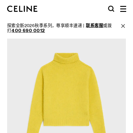
探索全新2026秋季系列，尊享顺丰速递 |
联系客服
或拨
打
400 690 0012