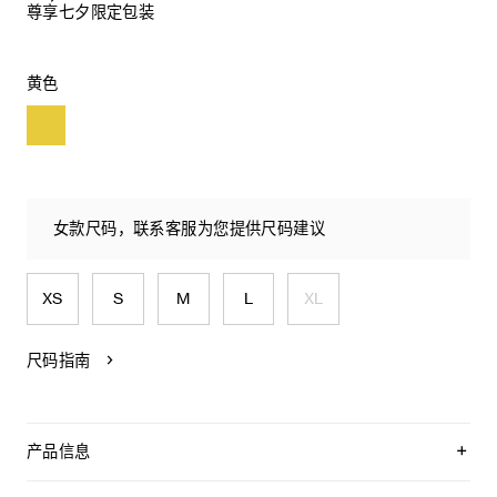
尊享七夕限定包装
黄色
女款尺码，联系客服为您提供尺码建议
XS
S
M
L
XL
尺码指南
产品信息
100%羊毛