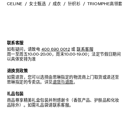
CELINE
女士甄选
成衣
针织衫
TRIOMPHE高领套头
联系客服
如有疑问，请致电
400 690 0012
或
联系客服
周一至周五10:00-20:00，周末10:00-19:00；法定节假日期间
以具体安排为准
退换货政策
如需退货，您可以选择由思琳指定的物流商上门取货或退还至
思琳指定的专卖店。详见
退货与退款
。
礼品包装
商品尊享精美礼盒包装并附感谢卡（香氛产品、护肤品和化妆
品除外）。如需礼品袋请联系客服。