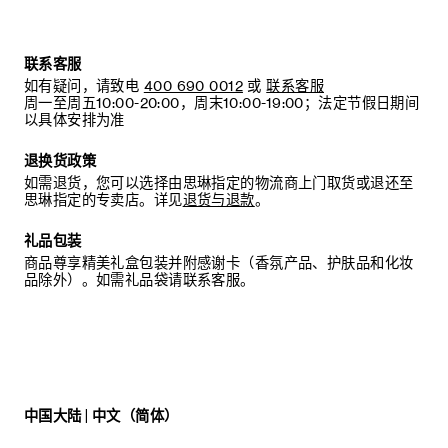
联系客服
如有疑问，请致电
400 690 0012
或
联系客服
周一至周五10:00-20:00，周末10:00-19:00；法定节假日期间
以具体安排为准
退换货政策
如需退货，您可以选择由思琳指定的物流商上门取货或退还至
思琳指定的专卖店。详见
退货与退款
。
礼品包装
商品尊享精美礼盒包装并附感谢卡（香氛产品、护肤品和化妆
品除外）。如需礼品袋请联系客服。
中国大陆 | 中文（简体）