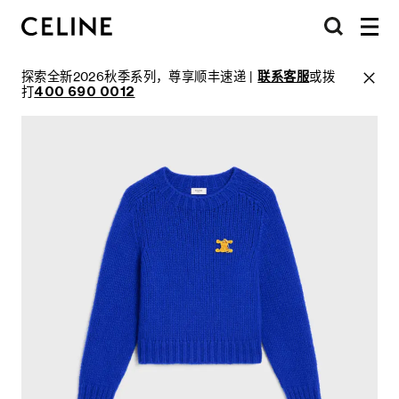
探索全新2026秋季系列，尊享顺丰速递 |
联系客服
或拨
打
400 690 0012