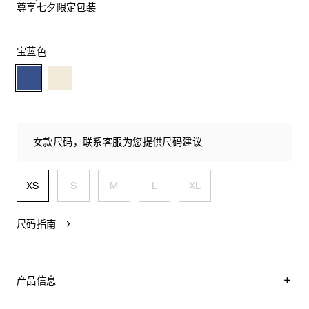
尊享七夕限定包装
宝蓝色
女款尺码，联系客服为您提供尺码建议
XS
S
M
L
XL
尺码指南
产品信息
可拆卸钩针编织TRIOMPHE标志，配有镌刻CELINE PARIS字