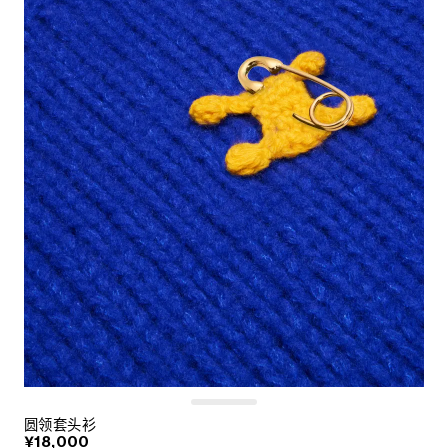
圆领套头衫
¥18,000