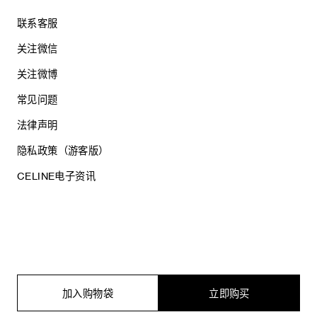
联系客服
关注微信
关注微博
常见问题
法律声明
隐私政策（游客版）
CELINE电子资讯
沪ICP备17044496号
思琳商贸（上海）有限公司
沪公网安备 31010602005569
加入购物袋
立即购买
电子营业执照