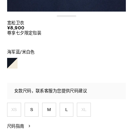
宽松卫衣
¥8,900
尊享七夕限定包装
海军蓝/米白色
女款尺码，联系客服为您提供尺码建议
XS
S
M
L
XL
尺码指南