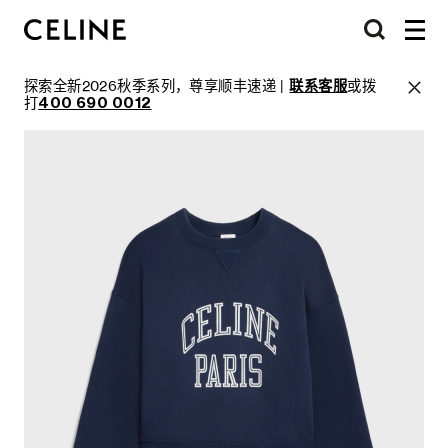
探索全新2026秋季系列，尊享顺丰速递 |
联系客服
或拨
打
400 690 0012