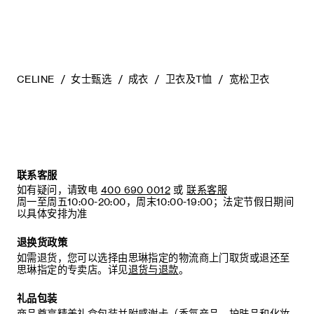
CELINE
女士甄选
成衣
卫衣及T恤
宽松卫衣
联系客服
如有疑问，请致电
400 690 0012
或
联系客服
周一至周五10:00-20:00，周末10:00-19:00；法定节假日期间
以具体安排为准
退换货政策
如需退货，您可以选择由思琳指定的物流商上门取货或退还至
思琳指定的专卖店。详见
退货与退款
。
礼品包装
商品尊享精美礼盒包装并附感谢卡（香氛产品、护肤品和化妆