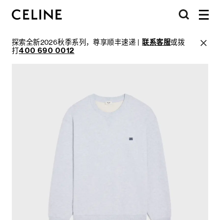
探索全新2026秋季系列，尊享顺丰速递 |
联系客服
或拨
打
400 690 0012