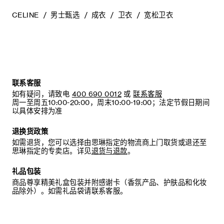
CELINE
男士甄选
成衣
卫衣
宽松卫衣
联系客服
如有疑问，请致电
400 690 0012
或
联系客服
周一至周五10:00-20:00，周末10:00-19:00；法定节假日期间
以具体安排为准
退换货政策
如需退货，您可以选择由思琳指定的物流商上门取货或退还至
思琳指定的专卖店。详见
退货与退款
。
礼品包装
商品尊享精美礼盒包装并附感谢卡（香氛产品、护肤品和化妆
品除外）。如需礼品袋请联系客服。