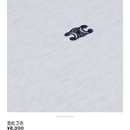
宽松卫衣
¥8,300