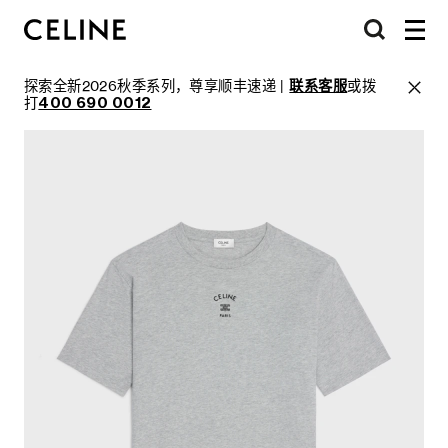
探索全新2026秋季系列，尊享顺丰速递 |
联系客服
或拨
打
400 690 0012