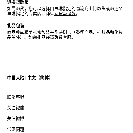
退换货政策
如需退货，您可以选择由思琳指定的物流商上门取货或退还至
思琳指定的专卖店。详见
退货与退款
。
礼品包装
商品尊享精美礼盒包装并附感谢卡（香氛产品、护肤品和化妆
品除外）。如需礼品袋请联系客服。
中国大陆 | 中文（简体）
联系客服
关注微信
关注微博
常见问题