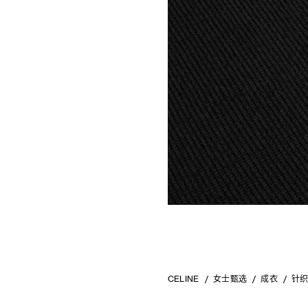
CELINE
女士甄选
成衣
针