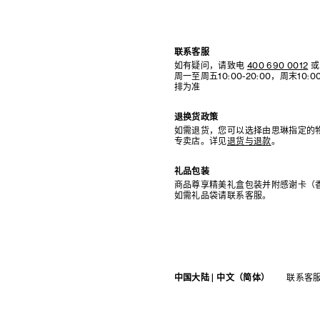
联系客服
如有疑问，请致电
400 690 0012
或
周一至周五10:00-20:00，周末10
排为准
退换货政策
如需退货，您可以选择由思琳指定的
专卖店。详见
退货与退款
。
礼品包装
商品尊享精美礼盒包装并附感谢卡（
如需礼品袋请联系客服。
中国大陆 | 中文（简体）
联系客