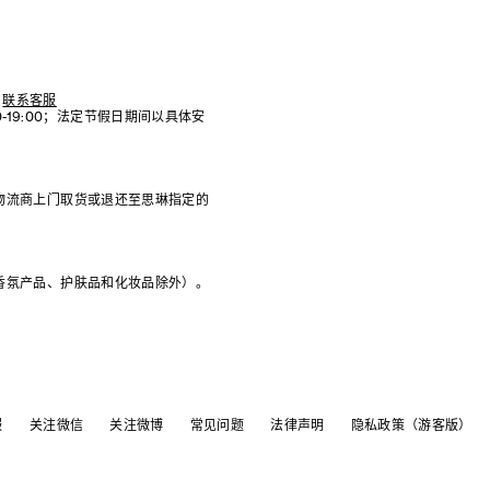
联系客服
:00-19:00；法定节假日期间以具体安
物流商上门取货或退还至思琳指定的
香氛产品、护肤品和化妆品除外）。
服
关注微信
关注微博
常见问题
法律声明
隐私政策（游客版）