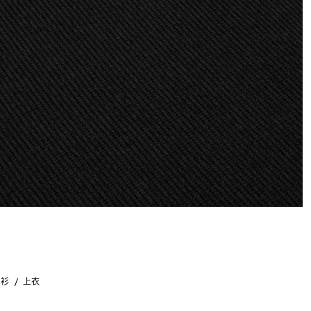
织衫
上衣