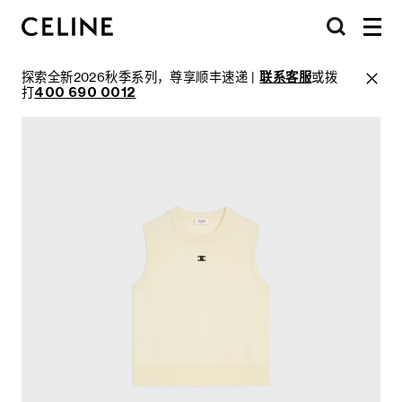
探索全新2026秋季系列，尊享顺丰速递 |
联系客服
或拨
打
400 690 0012