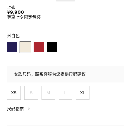
上衣
¥9,900
尊享七夕限定包装
米白色
女款尺码，联系客服为您提供尺码建议
XS
S
M
L
XL
尺码指南