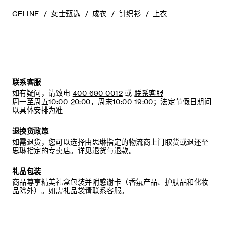
CELINE
女士甄选
成衣
针织衫
上衣
联系客服
如有疑问，请致电
400 690 0012
或
联系客服
周一至周五10:00-20:00，周末10:00-19:00；法定节假日期间
以具体安排为准
退换货政策
如需退货，您可以选择由思琳指定的物流商上门取货或退还至
思琳指定的专卖店。详见
退货与退款
。
礼品包装
商品尊享精美礼盒包装并附感谢卡（香氛产品、护肤品和化妆
品除外）。如需礼品袋请联系客服。