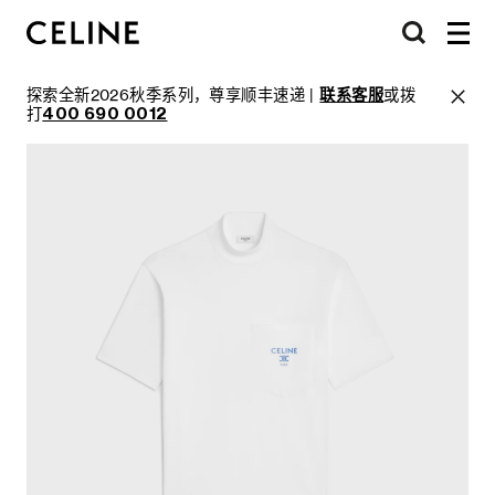
探索全新2026秋季系列，尊享顺丰速递 |
联系客服
或拨
打
400 690 0012