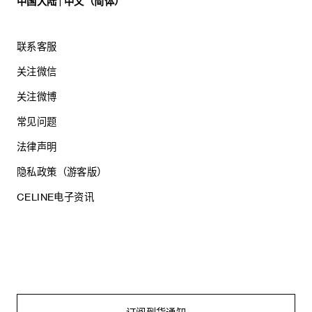
中国大陆 | 中文（简体）
联系客服
关注微信
关注微博
常见问题
法律声明
隐私政策（游客版）
CELINE电子资讯
沪ICP备17044496号
思琳商贸（上海）有限公司
沪公网安备 31010602005569