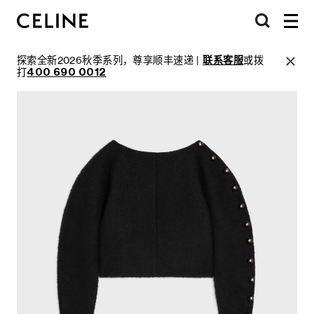
探索全新2026秋季系列，尊享顺丰速递 |
联系客服
或拨
打
400 690 0012