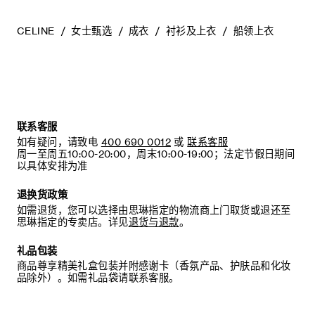
CELINE
女士甄选
成衣
衬衫及上衣
船领上衣
联系客服
如有疑问，请致电
400 690 0012
或
联系客服
周一至周五10:00-20:00，周末10:00-19:00；法定节假日期间
以具体安排为准
退换货政策
如需退货，您可以选择由思琳指定的物流商上门取货或退还至
思琳指定的专卖店。详见
退货与退款
。
礼品包装
商品尊享精美礼盒包装并附感谢卡（香氛产品、护肤品和化妆
品除外）。如需礼品袋请联系客服。