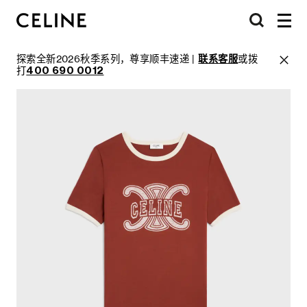
探索全新2026秋季系列，尊享顺丰速递 |
联系客服
或拨
打
400 690 0012