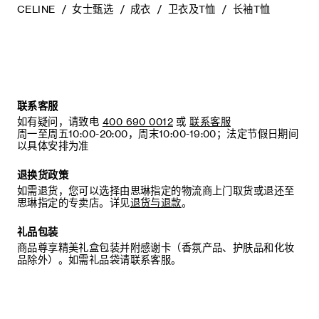
CELINE
女士甄选
成衣
卫衣及T恤
长袖T恤
联系客服
如有疑问，请致电
400 690 0012
或
联系客服
周一至周五10:00-20:00，周末10:00-19:00；法定节假日期间
以具体安排为准
退换货政策
如需退货，您可以选择由思琳指定的物流商上门取货或退还至
思琳指定的专卖店。详见
退货与退款
。
礼品包装
商品尊享精美礼盒包装并附感谢卡（香氛产品、护肤品和化妆
品除外）。如需礼品袋请联系客服。