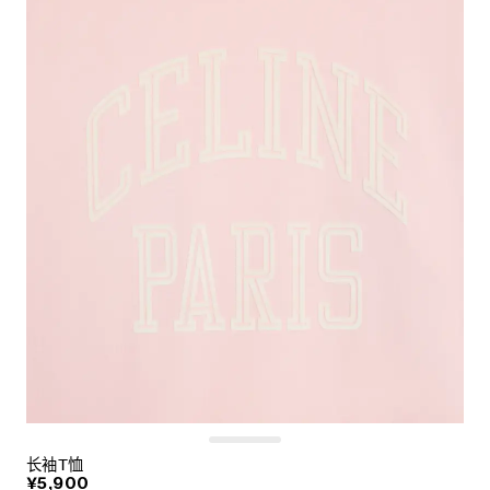
长袖T恤
¥5,900