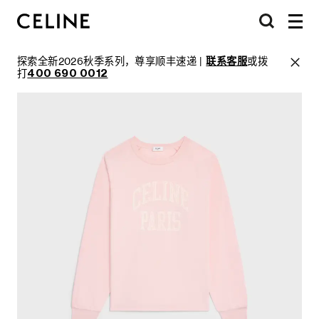
探索全新2026秋季系列，尊享顺丰速递 |
联系客服
或拨
打
400 690 0012