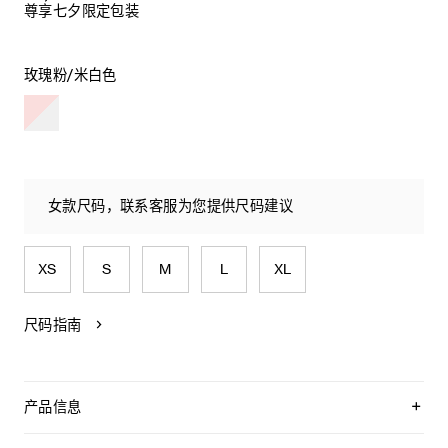
尊享七夕限定包装
玫瑰粉/米白色
女款尺码，联系客服为您提供尺码建议
XS
S
M
L
XL
尺码指南
产品信息
100%棉