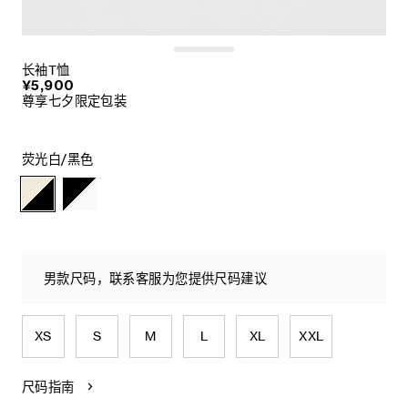
长袖T恤
¥5,900
尊享七夕限定包装
荧光白/黑色
男款尺码，联系客服为您提供尺码建议
XS
S
M
L
XL
XXL
尺码指南