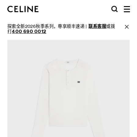
探索全新2026秋季系列，尊享顺丰速递 |
联系客服
或拨
打
400 690 0012