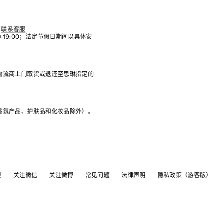
联系客服
:00-19:00；法定节假日期间以具体安
物流商上门取货或退还至思琳指定的
香氛产品、护肤品和化妆品除外）。
服
关注微信
关注微博
常见问题
法律声明
隐私政策（游客版）