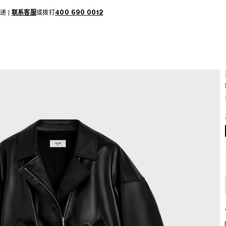
递 |
联系客服
或拨打
400 690 0012