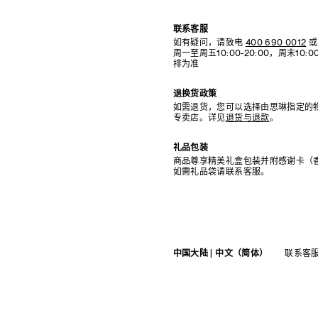
联系客服
如有疑问，请致电
400 690 0012
或
周一至周五10:00-20:00，周末10
排为准
退换货政策
如需退货，您可以选择由思琳指定的
专卖店。详见
退货与退款
。
礼品包装
商品尊享精美礼盒包装并附感谢卡（
如需礼品袋请联系客服。
中国大陆 | 中文（简体）
联系客